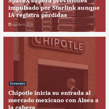
SpaceX supera previsiones
impulsado por Starlink aunque
IA registra pérdidas
agosto 4, 2026
Economía
Chipotle inicia su entrada al
mercado mexicano con Alsea a
la cabeza