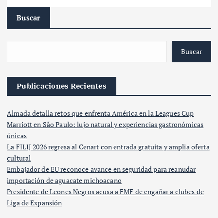
Buscar
Buscar
Publicaciones Recientes
Almada detalla retos que enfrenta América en la Leagues Cup
Marriott en São Paulo: lujo natural y experiencias gastronómicas
únicas
La FILIJ 2026 regresa al Cenart con entrada gratuita y amplia oferta
cultural
Embajador de EU reconoce avance en seguridad para reanudar
importación de aguacate michoacano
Presidente de Leones Negros acusa a FMF de engañar a clubes de
Liga de Expansión