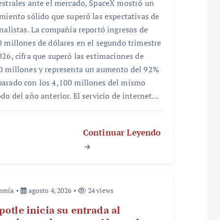
estrales ante el mercado, SpaceX mostró un
imiento sólido que superó las expectativas de
analistas. La compañía reportó ingresos de
0 millones de dólares en el segundo trimestre
026, cifra que superó las estimaciones de
0 millones y representa un aumento del 92%
arado con los 4,100 millones del mismo
odo del año anterior. El servicio de internet…
Continuar Leyendo
omía
agosto 4, 2026
24 views
potle inicia su entrada al