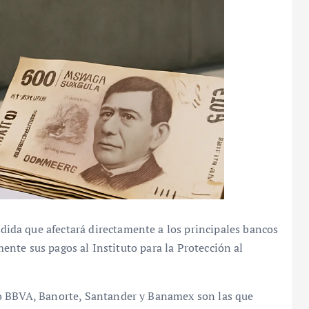
da que afectará directamente a los principales bancos
lmente sus pagos al Instituto para la Protección al
o BBVA, Banorte, Santander y Banamex son las que