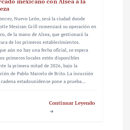
cado mexicano con Alsea a la
eza
errey, Nuevo León, será la ciudad donde
otle Mexican Grill comenzará su operación en
co, de la mano de Alsea, que gestionará la
tura de los primeros establecimientos.
ue aún no hay una fecha oficial, se espera
los primeros locales estén disponibles
nte la primera mitad de 2026, bajo la
cción de Pablo Marcelo de Brito. La incursión
a cadena estadounidense pone a prueba…
Continuar Leyendo