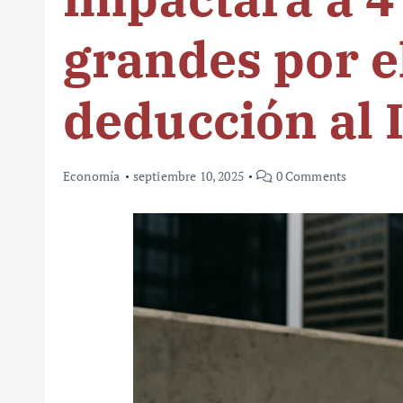
grandes por e
deducción al 
Economía
septiembre 10, 2025
0 Comments