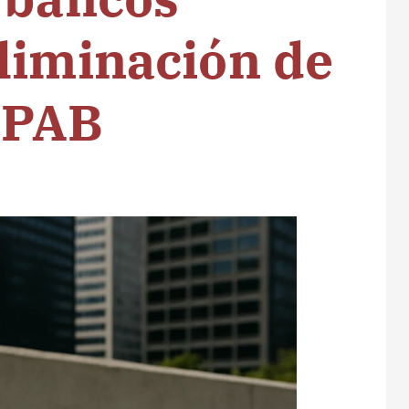
liminación de
IPAB