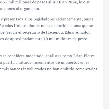
 35 mil millones de pesos al IPAB en 2024, lo que
ibuciones al organismo.
 y presentada a los legisladores recientemente, busca
Estados Unidos, donde no es deducible la tasa que se
tos. Según el secretario de Hacienda, Edgar Amador,
ales de aproximadamente 10 mil millones de pesos
os se considera moderado, analistas como Brian Flores
 la puerta a futuros incrementos de impuestos en el
 demás bancos involucrados no han emitido comentarios