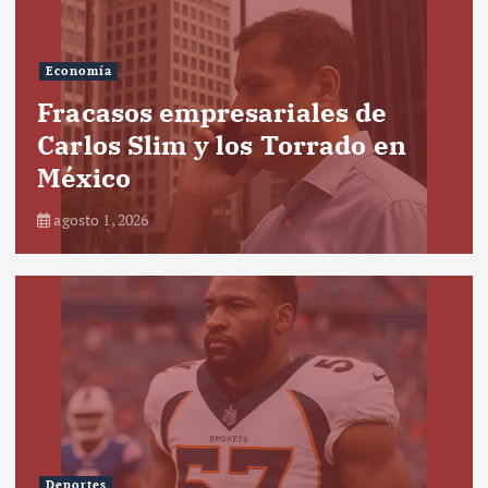
Economía
Fracasos empresariales de
Carlos Slim y los Torrado en
México
agosto 1, 2026
Deportes