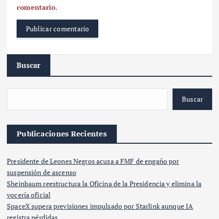
comentario.
Buscar
Buscar
Publicaciones Recientes
Presidente de Leones Negros acusa a FMF de engaño por
suspensión de ascenso
Sheinbaum reestructura la Oficina de la Presidencia y elimina la
vocería oficial
SpaceX supera previsiones impulsado por Starlink aunque IA
registra pérdidas