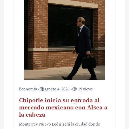
Economía
agosto 4, 2026
19 views
Chipotle inicia su entrada al
mercado mexicano con Alsea a
la cabeza
Monterrey, Nuevo León, será la ciudad donde