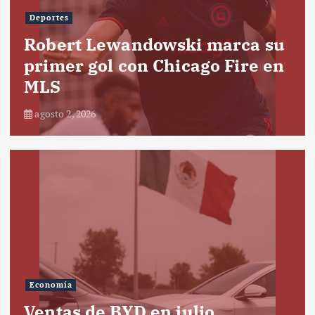
Deportes
Robert Lewandowski marca su
primer gol con Chicago Fire en
MLS
agosto 2, 2026
Economía
Ventas de BYD en julio