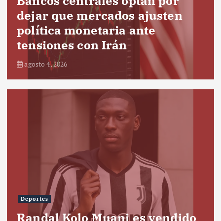
Bancos centrales optan por
dejar que mercados ajusten
política monetaria ante
tensiones con Irán
agosto 4, 2026
Deportes
Randal Kolo Muani es vendido