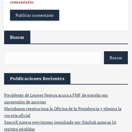
comentario.
Buscar
Buscar
Publicaciones Recientes
Presidente de Leones Negros acusa a FMF de engaño por
suspensión de ascenso
Sheinbaum reestructura la Oficina de la Presidencia y elimina la
vocería oficial
SpaceX supera previsiones impulsado por Starlink aunque IA
registra pérdidas