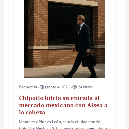
Economía
agosto 4, 2026
24 views
Chipotle inicia su entrada al
mercado mexicano con Alsea a
la cabeza
Monterrey, Nuevo León, será la ciudad donde
Chipotle Mexican Grill comenzará su operación en