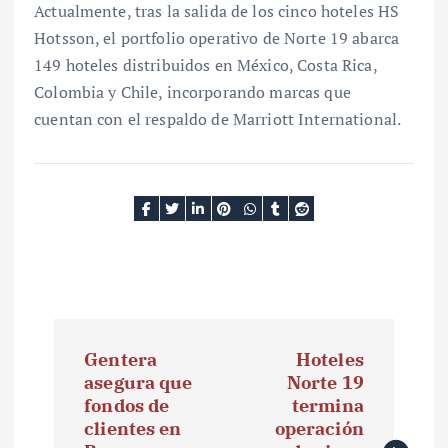
Actualmente, tras la salida de los cinco hoteles HS
Hotsson, el portfolio operativo de Norte 19 abarca
149 hoteles distribuidos en México, Costa Rica,
Colombia y Chile, incorporando marcas que
cuentan con el respaldo de Marriott International.
N
Gentera
Hoteles
a
asegura que
Norte 19
fondos de
termina
v
clientes en
operación