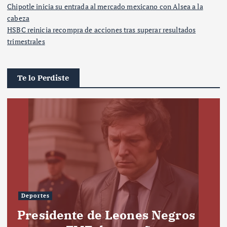
Chipotle inicia su entrada al mercado mexicano con Alsea a la
cabeza
HSBC reinicia recompra de acciones tras superar resultados
trimestrales
Te lo Perdiste
Deportes
Presidente de Leones Negros