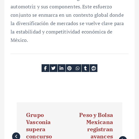
automotriz y sus componentes. Este esfuerzo
conjunto se enmarca en un contexto global donde
la diversificación de mercados se vuelve clave para
la estabilidad y competitividad económica de
México.
N
Grupo
Peso y Bolsa
a
Vasconia
Mexicana
supera
registran
v
concurso
avances