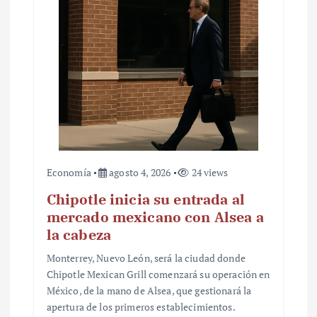
Economía
agosto 4, 2026
24 views
Chipotle inicia su entrada al
mercado mexicano con Alsea a
la cabeza
Monterrey, Nuevo León, será la ciudad donde
Chipotle Mexican Grill comenzará su operación en
México, de la mano de Alsea, que gestionará la
apertura de los primeros establecimientos.