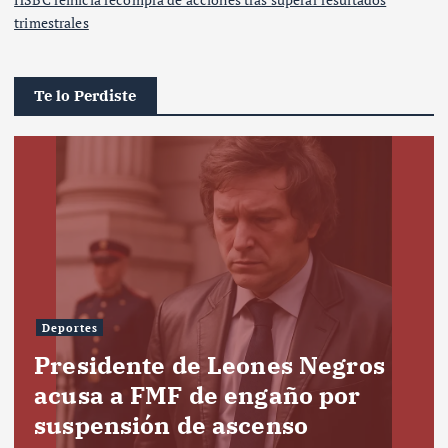
trimestrales
Te lo Perdiste
Deportes
Presidente de Leones Negros
acusa a FMF de engaño por
suspensión de ascenso