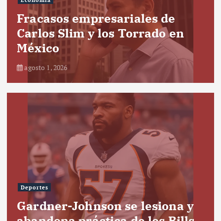
Fracasos empresariales de
Carlos Slim y los Torrado en
México
agosto 1, 2026
Deportes
Gardner-Johnson se lesiona y
abandona práctica de los Bills