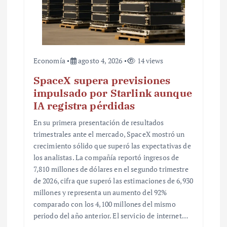
s
Economía
agosto 4, 2026
14 views
SpaceX supera previsiones
impulsado por Starlink aunque
IA registra pérdidas
En su primera presentación de resultados
trimestrales ante el mercado, SpaceX mostró un
crecimiento sólido que superó las expectativas de
los analistas. La compañía reportó ingresos de
7,810 millones de dólares en el segundo trimestre
de 2026, cifra que superó las estimaciones de 6,930
millones y representa un aumento del 92%
comparado con los 4,100 millones del mismo
periodo del año anterior. El servicio de internet…