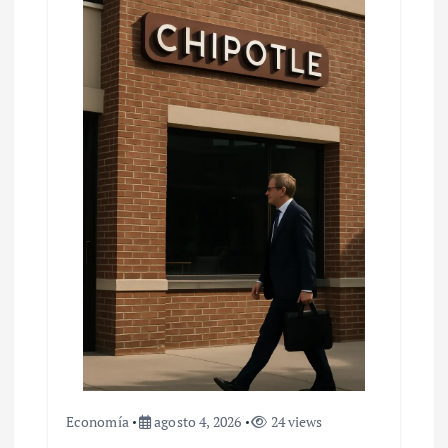
Economía
agosto 4, 2026
24 views