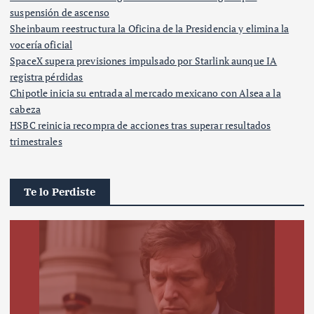
suspensión de ascenso
Sheinbaum reestructura la Oficina de la Presidencia y elimina la
vocería oficial
SpaceX supera previsiones impulsado por Starlink aunque IA
registra pérdidas
Chipotle inicia su entrada al mercado mexicano con Alsea a la
cabeza
HSBC reinicia recompra de acciones tras superar resultados
trimestrales
Te lo Perdiste