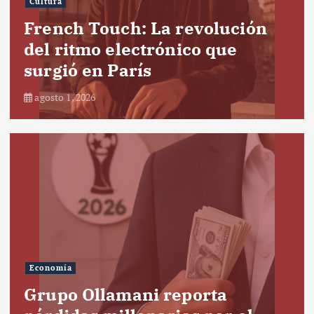
Cultura
French Touch: La revolución
del ritmo electrónico que
surgió en París
agosto 1, 2026
Economía
Grupo Ollamani reporta