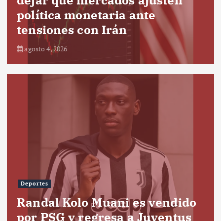
política monetaria ante
tensiones con Irán
agosto 4, 2026
Deportes
Randal Kolo Muani es vendido
por PSG y regresa a Juventus