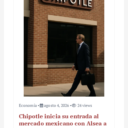
Economía
agosto 4, 2026
24 views
Chipotle inicia su entrada al
mercado mexicano con Alsea a