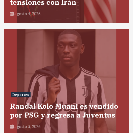
tensiones con Irán
agosto 4, 2026
Deportes
Randal Kolo Muani es vendido
por PSG y regresa a Juventus
agosto 3, 2026