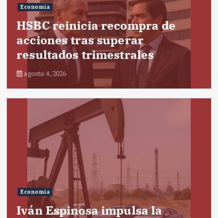
Economía
HSBC reinicia recompra de
acciones tras superar
resultados trimestrales
agosto 4, 2026
Economía
Iván Espinosa impulsa la