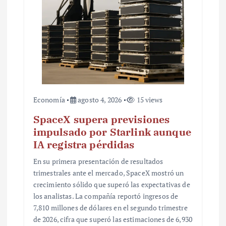
a
d
a
s
Economía
agosto 4, 2026
15 views
SpaceX supera previsiones
impulsado por Starlink aunque
IA registra pérdidas
En su primera presentación de resultados
trimestrales ante el mercado, SpaceX mostró un
crecimiento sólido que superó las expectativas de
los analistas. La compañía reportó ingresos de
7,810 millones de dólares en el segundo trimestre
de 2026, cifra que superó las estimaciones de 6,930