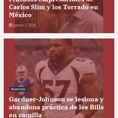
Carlos Slim y los Torrado en
México
agosto 1, 2026
Deportes
Gardner-Johnson se lesiona y
abandona práctica de los Bills
en camilla