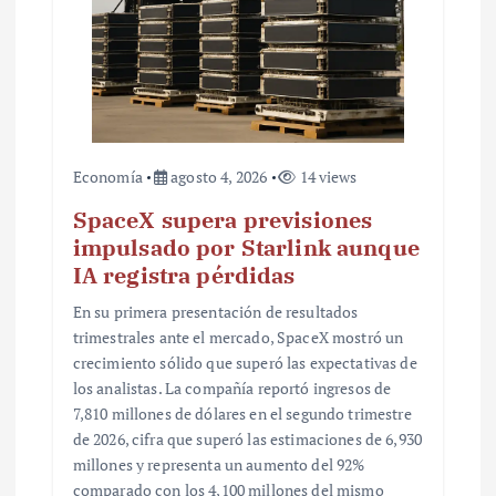
d
a
s
Economía
agosto 4, 2026
14 views
SpaceX supera previsiones
impulsado por Starlink aunque
IA registra pérdidas
En su primera presentación de resultados
trimestrales ante el mercado, SpaceX mostró un
crecimiento sólido que superó las expectativas de
los analistas. La compañía reportó ingresos de
7,810 millones de dólares en el segundo trimestre
de 2026, cifra que superó las estimaciones de 6,930
millones y representa un aumento del 92%
comparado con los 4,100 millones del mismo