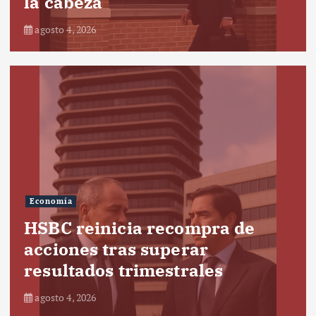
la cabeza
agosto 4, 2026
Economía
HSBC reinicia recompra de
acciones tras superar
resultados trimestrales
agosto 4, 2026