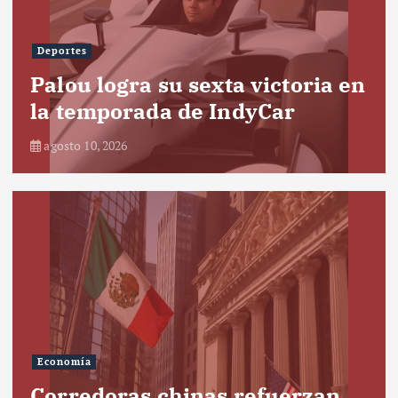
Deportes
Palou logra su sexta victoria en
la temporada de IndyCar
agosto 10, 2026
Economía
Corredoras chinas refuerzan