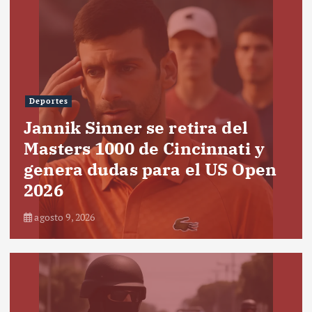
Deportes
Jannik Sinner se retira del
Masters 1000 de Cincinnati y
genera dudas para el US Open
2026
agosto 9, 2026