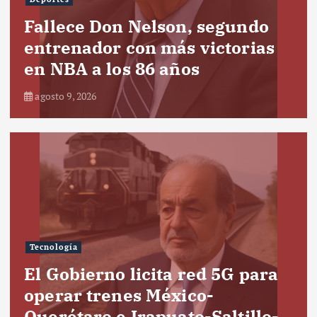
Fallece Don Nelson, segundo
entrenador con más victorias
en NBA a los 86 años
agosto 9, 2026
Tecnología
El Gobierno licita red 5G para
operar trenes México-
Querétaro e Irapuato-Saltillo-