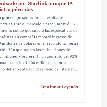
ulsado por Starlink aunque IA
istra pérdidas
u primera presentación de resultados
estrales ante el mercado, SpaceX mostró un
imiento sólido que superó las expectativas de
analistas. La compañía reportó ingresos de
0 millones de dólares en el segundo trimestre
026, cifra que superó las estimaciones de
0 millones y representa un aumento del 92%
arado con los 4,100 millones del mismo
odo del año anterior. El servicio de internet…
Continuar Leyendo