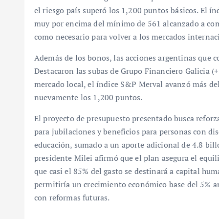
el riesgo país superó los 1,200 puntos básicos. El 
muy por encima del mínimo de 561 alcanzado a comi
como necesario para volver a los mercados internac
Además de los bonos, las acciones argentinas que co
Destacaron las subas de Grupo Financiero Galicia (
mercado local, el índice S&P Merval avanzó más de
nuevamente los 1,200 puntos.
El proyecto de presupuesto presentado busca reforza
para jubilaciones y beneficios para personas con d
educación, sumado a un aporte adicional de 4.8 bill
presidente Milei afirmó que el plan asegura el equil
que casi el 85% del gasto se destinará a capital hum
permitiría un crecimiento económico base del 5% an
con reformas futuras.