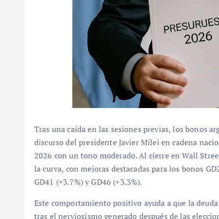
Tras una caída en las sesiones previas, los bonos a
discurso del presidente Javier Milei en cadena naci
2026 con un tono moderado. Al cierre en Wall Street
la curva, con mejoras destacadas para los bonos G
GD41 (+3.7%) y GD46 (+3.3%).
Este comportamiento positivo ayuda a que la deuda 
tras el nerviosismo generado después de las eleccio