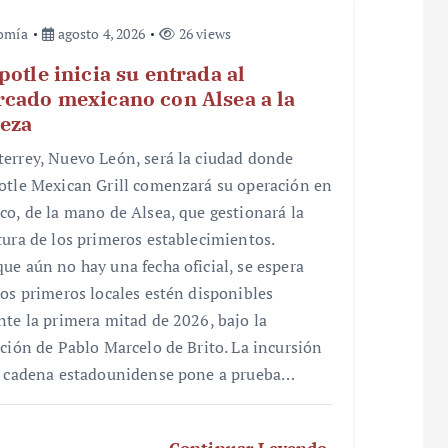
omía
agosto 4, 2026
26 views
potle inicia su entrada al
cado mexicano con Alsea a la
eza
errey, Nuevo León, será la ciudad donde
otle Mexican Grill comenzará su operación en
co, de la mano de Alsea, que gestionará la
tura de los primeros establecimientos.
ue aún no hay una fecha oficial, se espera
los primeros locales estén disponibles
nte la primera mitad de 2026, bajo la
cción de Pablo Marcelo de Brito. La incursión
a cadena estadounidense pone a prueba…