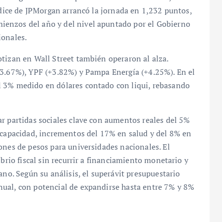
índice de JPMorgan arrancó la jornada en 1,232 puntos,
enzos del año y del nivel apuntado por el Gobierno
ionales.
tizan en Wall Street también operaron al alza.
+3.67%), YPF (+3.82%) y Pampa Energía (+4.25%). En el
l 3% medido en dólares contado con liqui, rebasando
r partidas sociales clave con aumentos reales del 5%
iscapacidad, incrementos del 17% en salud y del 8% en
ones de pesos para universidades nacionales. El
ibrio fiscal sin recurrir a financiamiento monetario y
ano. Según su análisis, el superávit presupuestario
ual, con potencial de expandirse hasta entre 7% y 8%