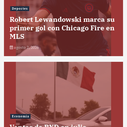
Deportes
Robert Lewandowski marca su
primer gol con Chicago Fire en
MLS
agosto 2, 2026
Economía
Ventas de BYD en julio