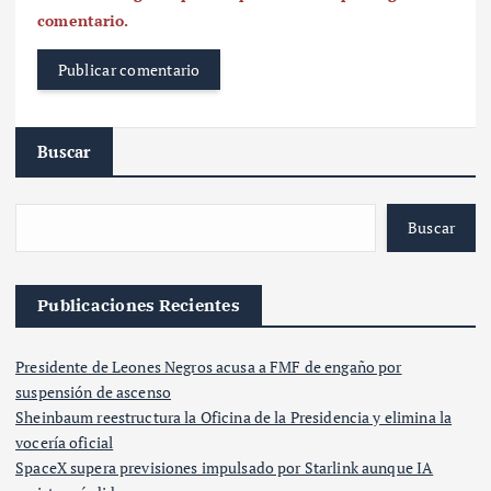
comentario.
Buscar
Buscar
Publicaciones Recientes
Presidente de Leones Negros acusa a FMF de engaño por
suspensión de ascenso
Sheinbaum reestructura la Oficina de la Presidencia y elimina la
vocería oficial
SpaceX supera previsiones impulsado por Starlink aunque IA