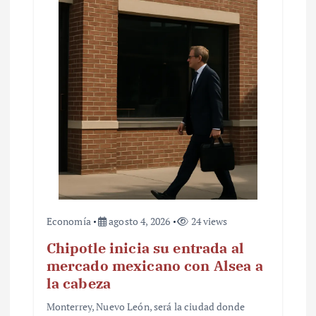
Economía
agosto 4, 2026
24 views
Chipotle inicia su entrada al
mercado mexicano con Alsea a
la cabeza
Monterrey, Nuevo León, será la ciudad donde