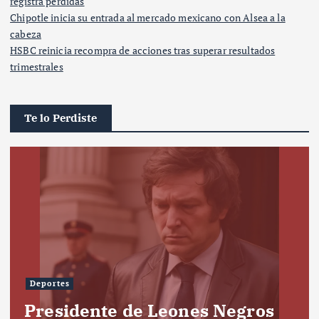
registra pérdidas
Chipotle inicia su entrada al mercado mexicano con Alsea a la
cabeza
HSBC reinicia recompra de acciones tras superar resultados
trimestrales
Te lo Perdiste
Deportes
Presidente de Leones Negros