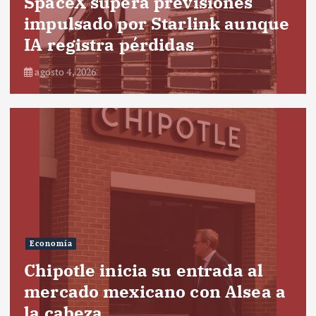
SpaceX supera previsiones
impulsado por Starlink aunque
IA registra pérdidas
agosto 4, 2026
Economía
Chipotle inicia su entrada al
mercado mexicano con Alsea a
la cabeza