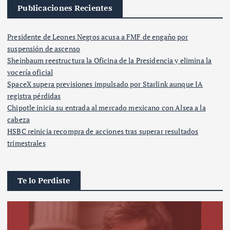
Publicaciones Recientes
Presidente de Leones Negros acusa a FMF de engaño por
suspensión de ascenso
Sheinbaum reestructura la Oficina de la Presidencia y elimina la
vocería oficial
SpaceX supera previsiones impulsado por Starlink aunque IA
registra pérdidas
Chipotle inicia su entrada al mercado mexicano con Alsea a la
cabeza
HSBC reinicia recompra de acciones tras superar resultados
trimestrales
Te lo Perdiste