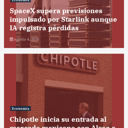
SpaceX supera previsiones
impulsado por Starlink aunque
IA registra pérdidas
agosto 4, 2026
Economía
Chipotle inicia su entrada al
mercado mexicano con Alsea a