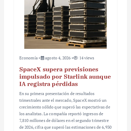
a
d
a
s
Economía
agosto 4, 2026
14 views
SpaceX supera previsiones
impulsado por Starlink aunque
IA registra pérdidas
En su primera presentación de resultados
trimestrales ante el mercado, SpaceX mostró un
crecimiento sólido que superó las expectativas de
los analistas. La compañía reportó ingresos de
7,810 millones de dólares en el segundo trimestre
de 2026, cifra que superó las estimaciones de 6,930