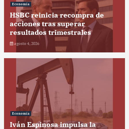
Economía
HSBC reinicia recompra de
acciones tras superar
resultados trimestrales
agosto 4, 2026
Economía
Iván Espinosa impulsa la