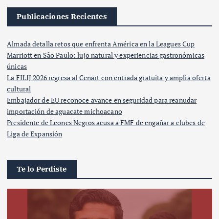
Publicaciones Recientes
Almada detalla retos que enfrenta América en la Leagues Cup
Marriott en São Paulo: lujo natural y experiencias gastronómicas
únicas
La FILIJ 2026 regresa al Cenart con entrada gratuita y amplia oferta
cultural
Embajador de EU reconoce avance en seguridad para reanudar
importación de aguacate michoacano
Presidente de Leones Negros acusa a FMF de engañar a clubes de
Liga de Expansión
Te lo Perdiste