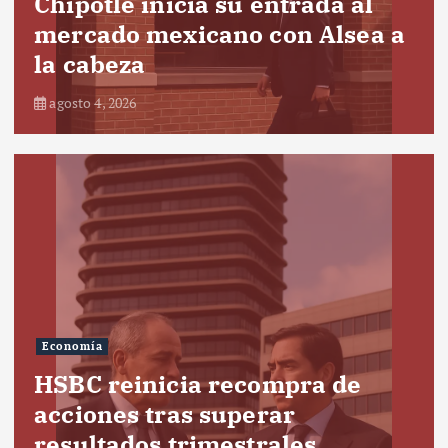
Chipotle inicia su entrada al
mercado mexicano con Alsea a
la cabeza
agosto 4, 2026
Economía
HSBC reinicia recompra de
acciones tras superar
resultados trimestrales