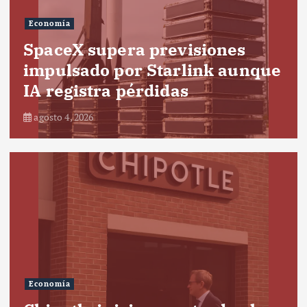
Economía
SpaceX supera previsiones
impulsado por Starlink aunque
IA registra pérdidas
agosto 4, 2026
Economía