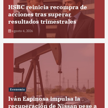
HSBC reinicia recompra de
acciones tras superar
resultados trimestrales
agosto 4, 2026
Economía
Iván Espinosa impulsa la
recuperación de Nissan pese a