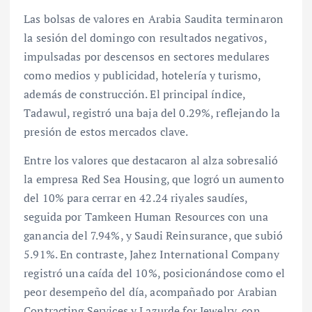
Las bolsas de valores en Arabia Saudita terminaron
la sesión del domingo con resultados negativos,
impulsadas por descensos en sectores medulares
como medios y publicidad, hotelería y turismo,
además de construcción. El principal índice,
Tadawul, registró una baja del 0.29%, reflejando la
presión de estos mercados clave.
Entre los valores que destacaron al alza sobresalió
la empresa Red Sea Housing, que logró un aumento
del 10% para cerrar en 42.24 riyales saudíes,
seguida por Tamkeen Human Resources con una
ganancia del 7.94%, y Saudi Reinsurance, que subió
5.91%. En contraste, Jahez International Company
registró una caída del 10%, posicionándose como el
peor desempeño del día, acompañado por Arabian
Contracting Services y Lazurde for Jewelry, con