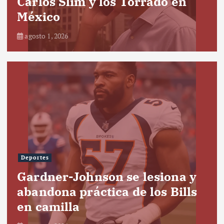
Carlos Slim y los Torrado en
México
agosto 1, 2026
Deportes
Gardner-Johnson se lesiona y
abandona práctica de los Bills
en camilla