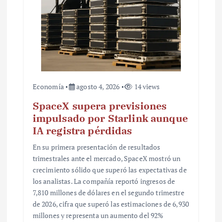
a
d
a
s
Economía
agosto 4, 2026
14 views
SpaceX supera previsiones
impulsado por Starlink aunque
IA registra pérdidas
En su primera presentación de resultados
trimestrales ante el mercado, SpaceX mostró un
crecimiento sólido que superó las expectativas de
los analistas. La compañía reportó ingresos de
7,810 millones de dólares en el segundo trimestre
de 2026, cifra que superó las estimaciones de 6,930
millones y representa un aumento del 92%