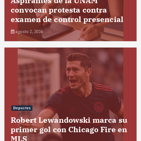
Aspirantes de la UNAM
convocan protesta contra
examen de control presencial
agosto 2, 2026
Deportes
Robert Lewandowski marca su
primer gol con Chicago Fire en
MLS