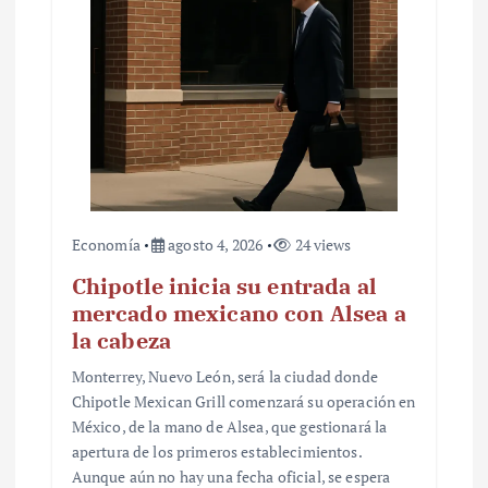
Economía
agosto 4, 2026
24 views
Chipotle inicia su entrada al
mercado mexicano con Alsea a
la cabeza
Monterrey, Nuevo León, será la ciudad donde
Chipotle Mexican Grill comenzará su operación en
México, de la mano de Alsea, que gestionará la
apertura de los primeros establecimientos.
Aunque aún no hay una fecha oficial, se espera