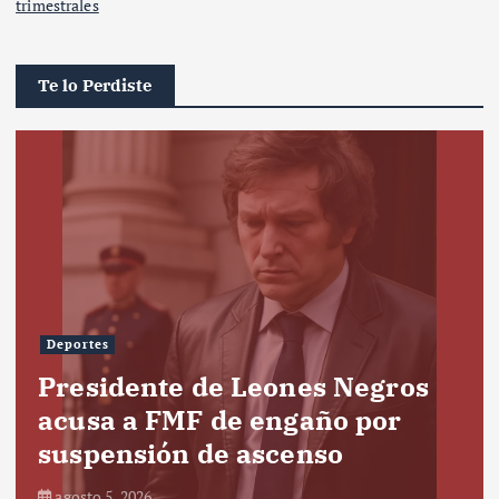
trimestrales
Te lo Perdiste
Deportes
Presidente de Leones Negros
acusa a FMF de engaño por
suspensión de ascenso
agosto 5, 2026