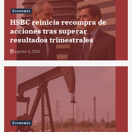
Economía
HSBC reinicia recompra de
acciones tras superar
resultados trimestrales
agosto 4, 2026
Economía