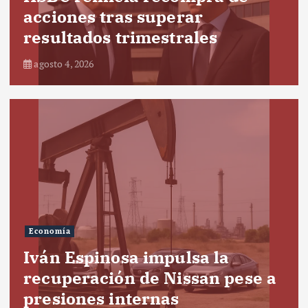
acciones tras superar
resultados trimestrales
agosto 4, 2026
Economía
Iván Espinosa impulsa la
recuperación de Nissan pese a
presiones internas