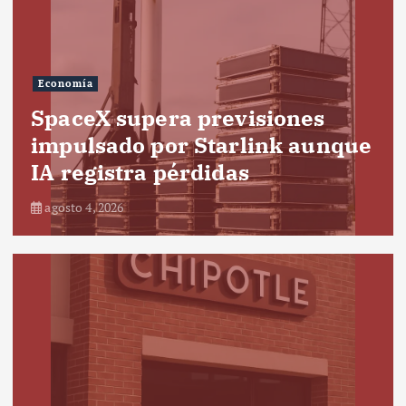
Economía
SpaceX supera previsiones
impulsado por Starlink aunque
IA registra pérdidas
agosto 4, 2026