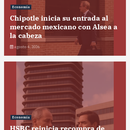
Economía
Chipotle inicia su entrada al
mercado mexicano con Alsea a
la cabeza
agosto 4, 2026
Economía
HSBC reinicia recompra de