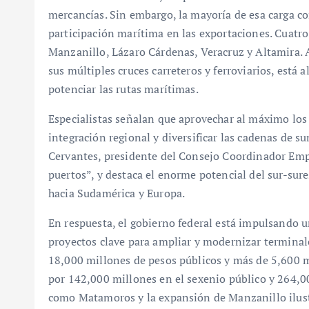
mercancías. Sin embargo, la mayoría de esa carga c
participación marítima en las exportaciones. Cuatr
Manzanillo, Lázaro Cárdenas, Veracruz y Altamira. A 
sus múltiples cruces carreteros y ferroviarios, está
potenciar las rutas marítimas.
Especialistas señalan que aprovechar al máximo los 
integración regional y diversificar las cadenas de su
Cervantes, presidente del Consejo Coordinador Empr
puertos”, y destaca el enorme potencial del sur-sure
hacia Sudamérica y Europa.
En respuesta, el gobierno federal está impulsando u
proyectos clave para ampliar y modernizar terminale
18,000 millones de pesos públicos y más de 5,600 m
por 142,000 millones en el sexenio público y 264,0
como Matamoros y la expansión de Manzanillo ilustra