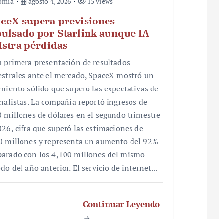
omía
agosto 4, 2026
15 views
ceX supera previsiones
ulsado por Starlink aunque IA
istra pérdidas
u primera presentación de resultados
estrales ante el mercado, SpaceX mostró un
imiento sólido que superó las expectativas de
analistas. La compañía reportó ingresos de
0 millones de dólares en el segundo trimestre
026, cifra que superó las estimaciones de
0 millones y representa un aumento del 92%
arado con los 4,100 millones del mismo
odo del año anterior. El servicio de internet…
Continuar Leyendo