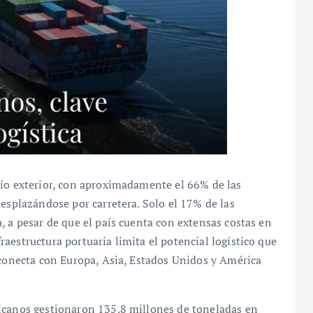
cio exterior, con aproximadamente el 66% de las
desplazándose por carretera. Solo el 17% de las
, a pesar de que el país cuenta con extensas costas en
aestructura portuaria limita el potencial logístico que
 conecta con Europa, Asia, Estados Unidos y América
icanos gestionaron 135.8 millones de toneladas en