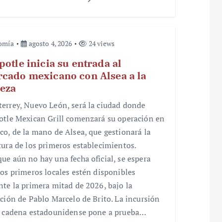
omía
agosto 4, 2026
24 views
potle inicia su entrada al
cado mexicano con Alsea a la
eza
errey, Nuevo León, será la ciudad donde
otle Mexican Grill comenzará su operación en
co, de la mano de Alsea, que gestionará la
tura de los primeros establecimientos.
ue aún no hay una fecha oficial, se espera
los primeros locales estén disponibles
nte la primera mitad de 2026, bajo la
cción de Pablo Marcelo de Brito. La incursión
a cadena estadounidense pone a prueba…