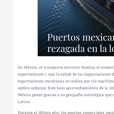
En México, el transporte terrestre domina el comer
exportaciones y casi la mitad de las importaciones 
exportaciones mexicanas se realiza por vía marítima
ambos océanos. Este bajo aprovechamiento de la infr
México posee gracias a su geografía estratégica que
Latina.
Durante el último año, los puertos comerciales mex