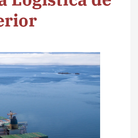
erior