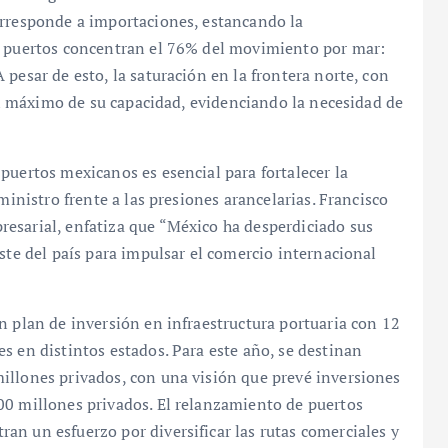
orresponde a importaciones, estancando la
o puertos concentran el 76% del movimiento por mar:
pesar de esto, la saturación en la frontera norte, con
 al máximo de su capacidad, evidenciando la necesidad de
puertos mexicanos es esencial para fortalecer la
ministro frente a las presiones arancelarias. Francisco
esarial, enfatiza que “México ha desperdiciado sus
ste del país para impulsar el comercio internacional
n plan de inversión en infraestructura portuaria con 12
s en distintos estados. Para este año, se destinan
illones privados, con una visión que prevé inversiones
00 millones privados. El relanzamiento de puertos
n un esfuerzo por diversificar las rutas comerciales y