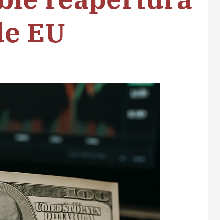
de EU