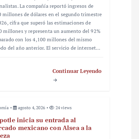
analistas. La compañía reportó ingresos de
0 millones de dólares en el segundo trimestre
026, cifra que superó las estimaciones de
0 millones y representa un aumento del 92%
arado con los 4,100 millones del mismo
odo del año anterior. El servicio de internet…
Continuar Leyendo
omía
agosto 4, 2026
24 views
potle inicia su entrada al
cado mexicano con Alsea a la
eza