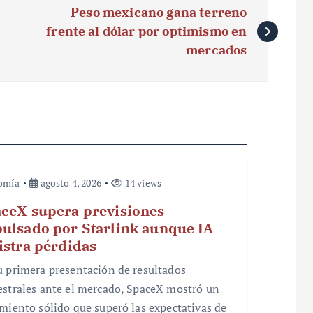
Peso mexicano gana terreno
frente al dólar por optimismo en
mercados
omía
agosto 4, 2026
14 views
ceX supera previsiones
ulsado por Starlink aunque IA
istra pérdidas
u primera presentación de resultados
estrales ante el mercado, SpaceX mostró un
imiento sólido que superó las expectativas de