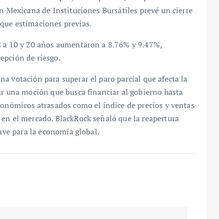
ón Mexicana de Instituciones Bursátiles prevé un cierre
que estimaciones previas.
s a 10 y 20 años aumentaron a 8.76% y 9.47%,
epción de riesgo.
a votación para superar el paro parcial que afecta la
ar una moción que busca financiar al gobierno hasta
conómicos atrasados como el índice de precios y ventas
 en el mercado. BlackRock señaló que la reapertura
lave para la economía global.