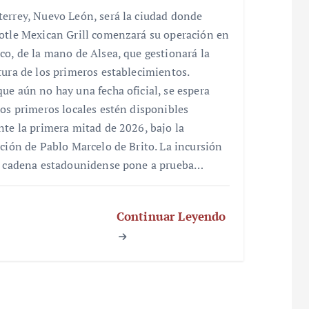
errey, Nuevo León, será la ciudad donde
otle Mexican Grill comenzará su operación en
co, de la mano de Alsea, que gestionará la
tura de los primeros establecimientos.
ue aún no hay una fecha oficial, se espera
los primeros locales estén disponibles
nte la primera mitad de 2026, bajo la
cción de Pablo Marcelo de Brito. La incursión
a cadena estadounidense pone a prueba…
Continuar Leyendo