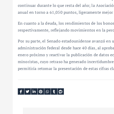
continuar durante lo que resta del año; la Asociaci
anual en torno a 61,050 puntos, ligeramente mejor 
En cuanto a la deuda, los rendimientos de los bono
respectivamente, reflejando movimientos en la perc
Por su parte, el Senado estadounidense avanzó en un
administración federal desde hace 40 días, al aprob
enero próximo y reactivar la publicación de datos e
minoristas, cuyo retraso ha generado incertidumbre
permitiría retomar la presentación de estas cifras c
N