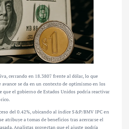
iva, cerrando en 18.3807 frente al dólar, lo que
te avance se da en un contexto de optimismo en los
e que el gobierno de Estados Unidos podría reactivar
rico.
oceso del 0.42%, ubicando al índice S&P/BMV IPC en
e atribuye a tomas de beneficios tras acercarse el
sada. Analistas proyectan que el ajuste podría