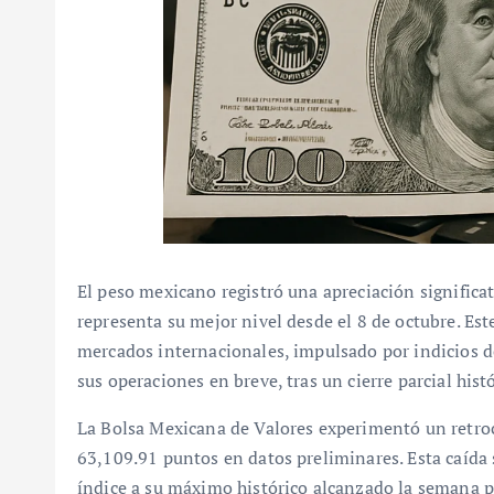
El peso mexicano registró una apreciación significat
representa su mejor nivel desde el 8 de octubre. Es
mercados internacionales, impulsado por indicios d
sus operaciones en breve, tras un cierre parcial histó
La Bolsa Mexicana de Valores experimentó un retr
63,109.91 puntos en datos preliminares. Esta caída s
índice a su máximo histórico alcanzado la semana pa