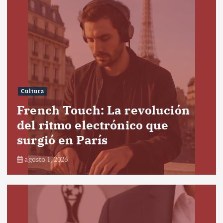
Cultura
French Touch: La revolución
del ritmo electrónico que
surgió en París
agosto 1, 2026