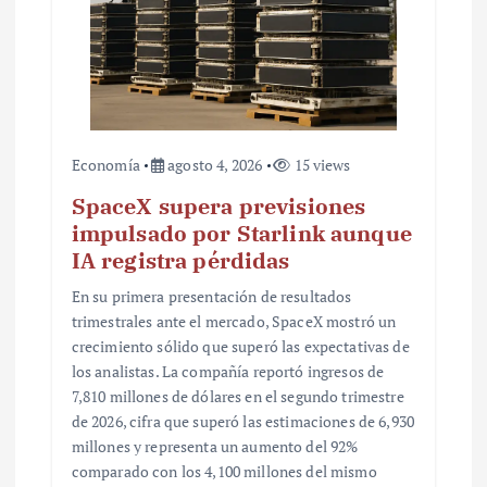
a
d
a
s
Economía
agosto 4, 2026
15 views
SpaceX supera previsiones
impulsado por Starlink aunque
IA registra pérdidas
En su primera presentación de resultados
trimestrales ante el mercado, SpaceX mostró un
crecimiento sólido que superó las expectativas de
los analistas. La compañía reportó ingresos de
7,810 millones de dólares en el segundo trimestre
de 2026, cifra que superó las estimaciones de 6,930
millones y representa un aumento del 92%
comparado con los 4,100 millones del mismo