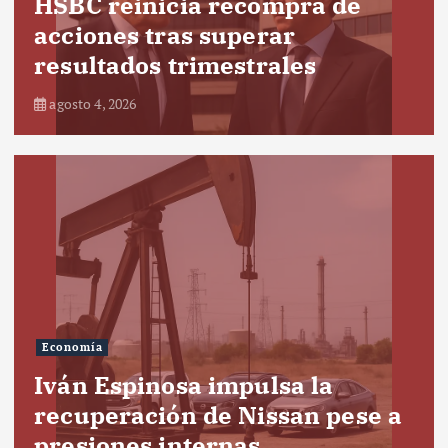
HSBC reinicia recompra de
acciones tras superar
resultados trimestrales
agosto 4, 2026
Economía
Iván Espinosa impulsa la
recuperación de Nissan pese a
presiones internas