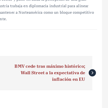
stria trabaja en diplomacia industrial para alinear
mantener a Norteamérica como un bloque competitivo
nte.
BMV cede tras máximo histórico;
Wall Street a la expectativa de
inflación en EU