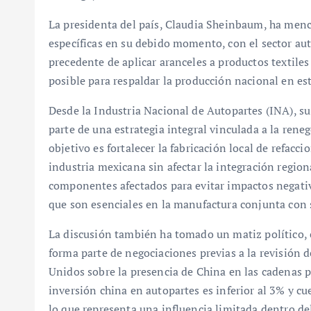
La presidenta del país, Claudia Sheinbaum, ha menci
específicas en su debido momento, con el sector aut
precedente de aplicar aranceles a productos textile
posible para respaldar la producción nacional en est
Desde la Industria Nacional de Autopartes (INA), su
parte de una estrategia integral vinculada a la ren
objetivo es fortalecer la fabricación local de refac
industria mexicana sin afectar la integración region
componentes afectados para evitar impactos negativ
que son esenciales en la manufactura conjunta con 
La discusión también ha tomado un matiz político, 
forma parte de negociaciones previas a la revisión
Unidos sobre la presencia de China en las cadenas p
inversión china en autopartes es inferior al 3% y 
lo que representa una influencia limitada dentro de