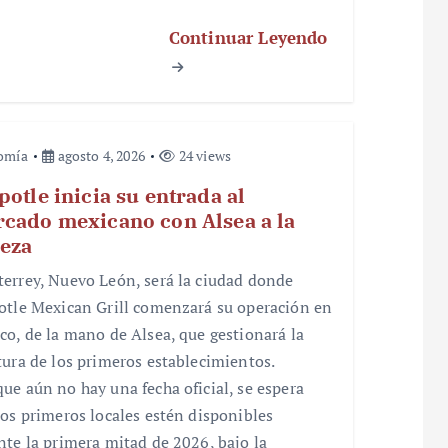
Continuar Leyendo
omía
agosto 4, 2026
24 views
potle inicia su entrada al
cado mexicano con Alsea a la
eza
errey, Nuevo León, será la ciudad donde
otle Mexican Grill comenzará su operación en
co, de la mano de Alsea, que gestionará la
tura de los primeros establecimientos.
ue aún no hay una fecha oficial, se espera
los primeros locales estén disponibles
nte la primera mitad de 2026, bajo la