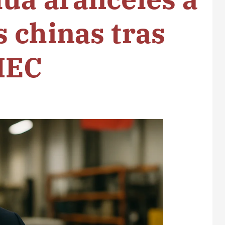
 chinas tras
MEC