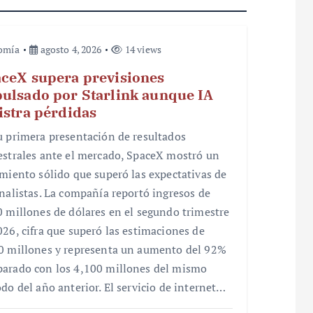
omía
agosto 4, 2026
14 views
ceX supera previsiones
ulsado por Starlink aunque IA
istra pérdidas
u primera presentación de resultados
estrales ante el mercado, SpaceX mostró un
imiento sólido que superó las expectativas de
analistas. La compañía reportó ingresos de
0 millones de dólares en el segundo trimestre
026, cifra que superó las estimaciones de
0 millones y representa un aumento del 92%
arado con los 4,100 millones del mismo
odo del año anterior. El servicio de internet…