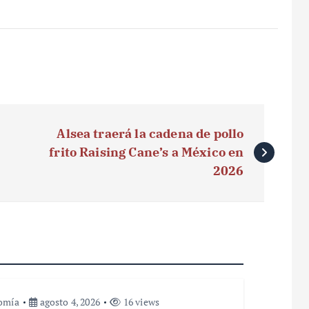
Alsea traerá la cadena de pollo
frito Raising Cane’s a México en
2026
omía
agosto 4, 2026
16 views