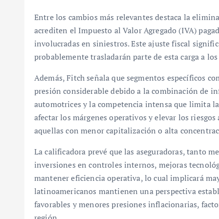
Entre los cambios más relevantes destaca la elimina
acrediten el Impuesto al Valor Agregado (IVA) pagad
involucradas en siniestros. Este ajuste fiscal signi
probablemente trasladarán parte de esta carga a lo
Además, Fitch señala que segmentos específicos com
presión considerable debido a la combinación de inf
automotrices y la competencia intensa que limita la
afectar los márgenes operativos y elevar los riesgo
aquellas con menor capitalización o alta concentra
La calificadora prevé que las aseguradoras, tanto 
inversiones en controles internos, mejoras tecnológi
mantener eficiencia operativa, lo cual implicará ma
latinoamericanos mantienen una perspectiva estab
favorables y menores presiones inflacionarias, fact
región.