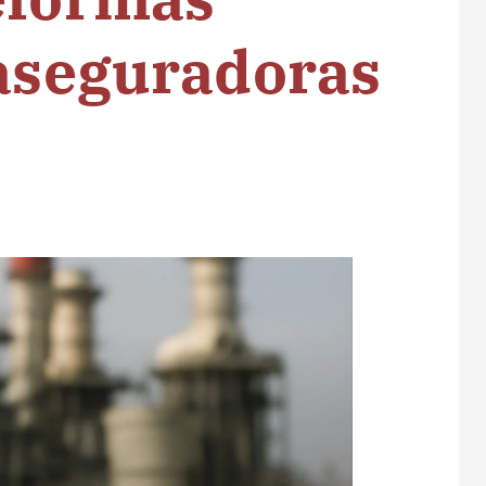
 aseguradoras