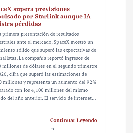
ceX supera previsiones
ulsado por Starlink aunque IA
istra pérdidas
u primera presentación de resultados
estrales ante el mercado, SpaceX mostró un
imiento sólido que superó las expectativas de
analistas. La compañía reportó ingresos de
0 millones de dólares en el segundo trimestre
026, cifra que superó las estimaciones de
0 millones y representa un aumento del 92%
arado con los 4,100 millones del mismo
odo del año anterior. El servicio de internet…
Continuar Leyendo