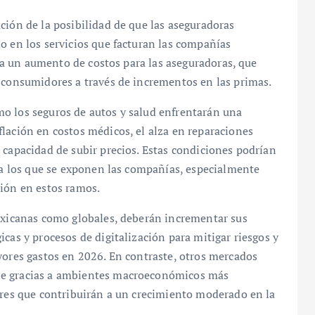
ción de la posibilidad de que las aseguradoras
o en los servicios que facturan las compañías
fica un aumento de costos para las aseguradoras, que
s consumidores a través de incrementos en las primas.
o los seguros de autos y salud enfrentarán una
lación en costos médicos, el alza en reparaciones
 capacidad de subir precios. Estas condiciones podrían
s a los que se exponen las compañías, especialmente
ción en estos ramos.
mexicanas como globales, deberán incrementar sus
cas y procesos de digitalización para mitigar riesgos y
yores gastos en 2026. En contraste, otros mercados
le gracias a ambientes macroeconómicos más
ores que contribuirán a un crecimiento moderado en la