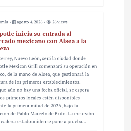
omía
agosto 4, 2026
26 views
potle inicia su entrada al
cado mexicano con Alsea a la
eza
errey, Nuevo León, será la ciudad donde
otle Mexican Grill comenzará su operación en
co, de la mano de Alsea, que gestionará la
tura de los primeros establecimientos.
ue aún no hay una fecha oficial, se espera
los primeros locales estén disponibles
nte la primera mitad de 2026, bajo la
cción de Pablo Marcelo de Brito. La incursión
a cadena estadounidense pone a prueba…