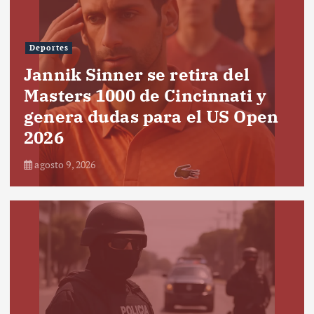
Deportes
Jannik Sinner se retira del
Masters 1000 de Cincinnati y
genera dudas para el US Open
2026
agosto 9, 2026