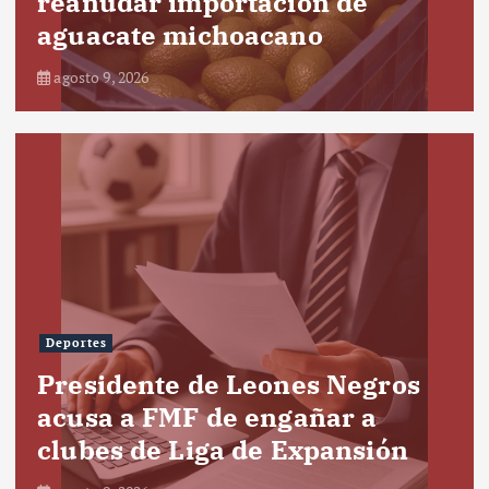
reanudar importación de
aguacate michoacano
agosto 9, 2026
Deportes
Presidente de Leones Negros
acusa a FMF de engañar a
clubes de Liga de Expansión