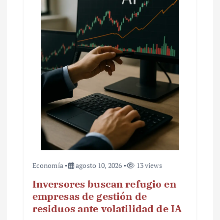
Economía
agosto 10, 2026
13 views
Inversores buscan refugio en
empresas de gestión de
residuos ante volatilidad de IA