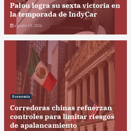
Palou logra su sexta victoria en
la temporada de IndyCar
agosto 10, 2026
Economía
Corredoras chinas refuerzan
controles para limitar riesgos
de apalancamiento