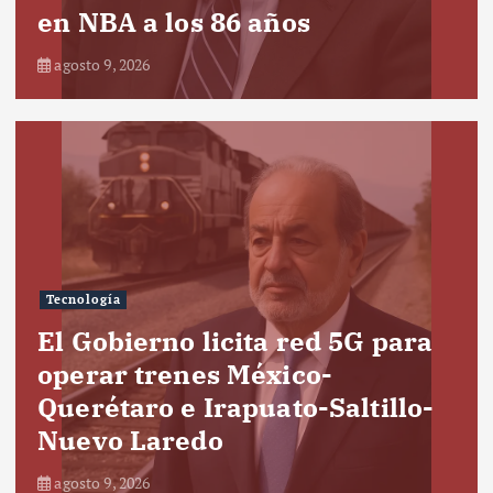
en NBA a los 86 años
agosto 9, 2026
Tecnología
El Gobierno licita red 5G para
operar trenes México-
Querétaro e Irapuato-Saltillo-
Nuevo Laredo
agosto 9, 2026