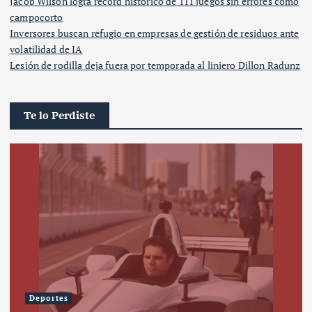
Jacob Wilson logra récord histórico de 111 juegos sin errores como
campocorto
Inversores buscan refugio en empresas de gestión de residuos ante
volatilidad de IA
Lesión de rodilla deja fuera por temporada al liniero Dillon Radunz
Te lo Perdiste
Deportes