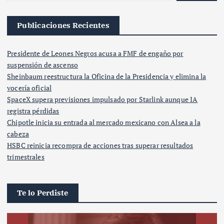
Publicaciones Recientes
Presidente de Leones Negros acusa a FMF de engaño por
suspensión de ascenso
Sheinbaum reestructura la Oficina de la Presidencia y elimina la
vocería oficial
SpaceX supera previsiones impulsado por Starlink aunque IA
registra pérdidas
Chipotle inicia su entrada al mercado mexicano con Alsea a la
cabeza
HSBC reinicia recompra de acciones tras superar resultados
trimestrales
Te lo Perdiste