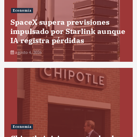
Economía
SpaceX supera previsiones
impulsado por Starlink aunque
IA registra pérdidas
agosto 4, 2026
Economía