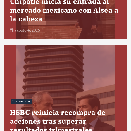
Chipotle inicia su entrada al
mercado mexicano con Alsea a
la cabeza
agosto 4, 2026
Economía
HSBC reinicia recompra de
acciones tras superar
resultados trimestrales