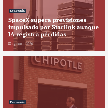
Economía
SpaceX supera previsiones
impulsado por Starlink aunque
IA registra pérdidas
agosto 4, 2026
Economía