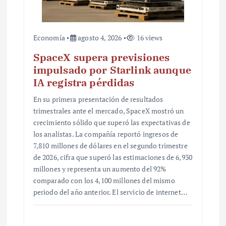
s
Economía
agosto 4, 2026
16 views
SpaceX supera previsiones
impulsado por Starlink aunque
IA registra pérdidas
En su primera presentación de resultados
trimestrales ante el mercado, SpaceX mostró un
crecimiento sólido que superó las expectativas de
los analistas. La compañía reportó ingresos de
7,810 millones de dólares en el segundo trimestre
de 2026, cifra que superó las estimaciones de 6,930
millones y representa un aumento del 92%
comparado con los 4,100 millones del mismo
periodo del año anterior. El servicio de internet…