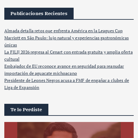
Publicaciones Recientes
Almada detalla retos que enfrenta América en la Leagues Cup
Marriott en São Paulo: lujo natural y experiencias gastronómicas
únicas
La FILIJ 2026 regresa al Cenart con entrada gratuita y amplia oferta
cultural
Embajador de EU reconoce avance en seguridad para reanudar
importación de aguacate michoacano
Presidente de Leones Negros acusa a FMF de engañar a clubes de
Liga de Expansión
Te lo Perdiste