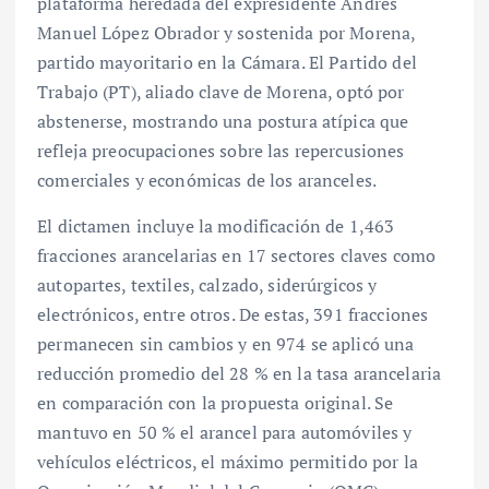
plataforma heredada del expresidente Andrés
Manuel López Obrador y sostenida por Morena,
partido mayoritario en la Cámara. El Partido del
Trabajo (PT), aliado clave de Morena, optó por
abstenerse, mostrando una postura atípica que
refleja preocupaciones sobre las repercusiones
comerciales y económicas de los aranceles.
El dictamen incluye la modificación de 1,463
fracciones arancelarias en 17 sectores claves como
autopartes, textiles, calzado, siderúrgicos y
electrónicos, entre otros. De estas, 391 fracciones
permanecen sin cambios y en 974 se aplicó una
reducción promedio del 28 % en la tasa arancelaria
en comparación con la propuesta original. Se
mantuvo en 50 % el arancel para automóviles y
vehículos eléctricos, el máximo permitido por la