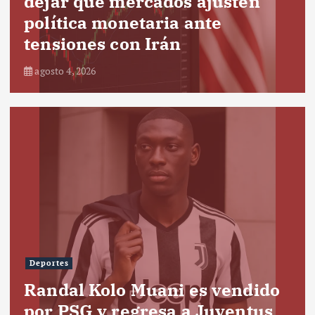
dejar que mercados ajusten
política monetaria ante
tensiones con Irán
agosto 4, 2026
Deportes
Randal Kolo Muani es vendido
por PSG y regresa a Juventus