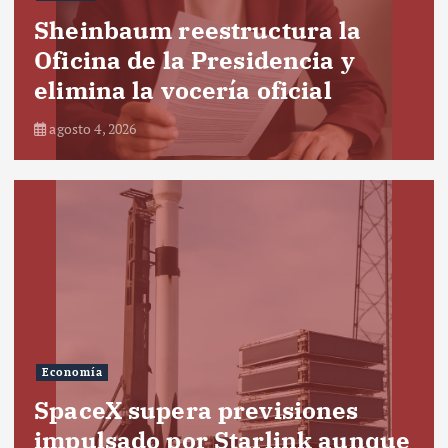
Sheinbaum reestructura la
Oficina de la Presidencia y
elimina la vocería oficial
agosto 4, 2026
Economía
SpaceX supera previsiones
impulsado por Starlink aunque