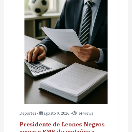
Deportes
agosto 9, 2026
14 views
Presidente de Leones Negros
acusa a FMF de engañar a