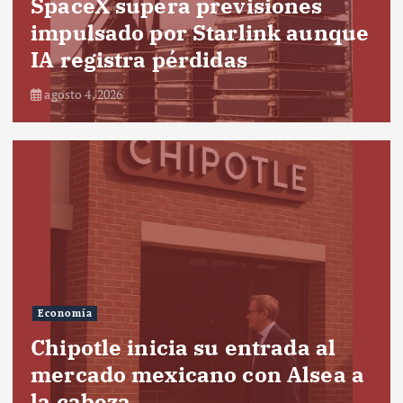
SpaceX supera previsiones
impulsado por Starlink aunque
IA registra pérdidas
agosto 4, 2026
Economía
Chipotle inicia su entrada al
mercado mexicano con Alsea a
la cabeza