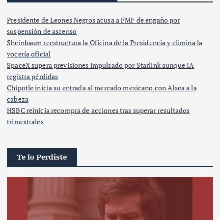
Presidente de Leones Negros acusa a FMF de engaño por
suspensión de ascenso
Sheinbaum reestructura la Oficina de la Presidencia y elimina la
vocería oficial
SpaceX supera previsiones impulsado por Starlink aunque IA
registra pérdidas
Chipotle inicia su entrada al mercado mexicano con Alsea a la
cabeza
HSBC reinicia recompra de acciones tras superar resultados
trimestrales
Te lo Perdiste