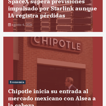
SpaceX supera previsiones
impulsado por Starlink aunque
IA registra pérdidas
agosto 4, 2026
Economía
Chipotle inicia su entrada al
mercado mexicano con Alsea a
la cabeza