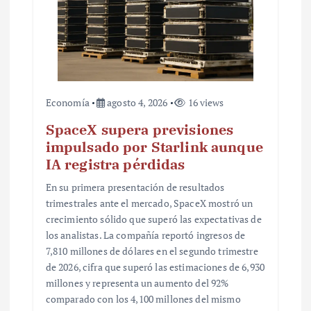
a
d
a
s
Economía
agosto 4, 2026
16 views
SpaceX supera previsiones
impulsado por Starlink aunque
IA registra pérdidas
En su primera presentación de resultados
trimestrales ante el mercado, SpaceX mostró un
crecimiento sólido que superó las expectativas de
los analistas. La compañía reportó ingresos de
7,810 millones de dólares en el segundo trimestre
de 2026, cifra que superó las estimaciones de 6,930
millones y representa un aumento del 92%
comparado con los 4,100 millones del mismo