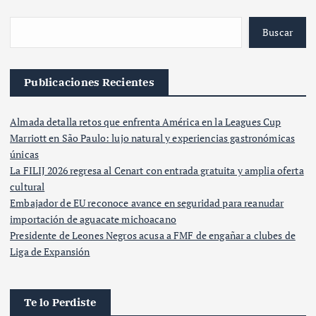
Buscar
Publicaciones Recientes
Almada detalla retos que enfrenta América en la Leagues Cup
Marriott en São Paulo: lujo natural y experiencias gastronómicas
únicas
La FILIJ 2026 regresa al Cenart con entrada gratuita y amplia oferta
cultural
Embajador de EU reconoce avance en seguridad para reanudar
importación de aguacate michoacano
Presidente de Leones Negros acusa a FMF de engañar a clubes de
Liga de Expansión
Te lo Perdiste