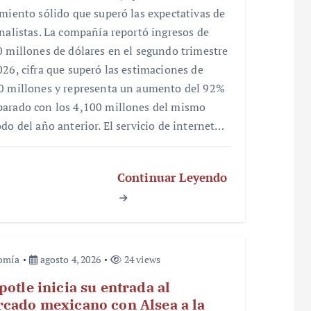
imiento sólido que superó las expectativas de
analistas. La compañía reportó ingresos de
0 millones de dólares en el segundo trimestre
026, cifra que superó las estimaciones de
0 millones y representa un aumento del 92%
arado con los 4,100 millones del mismo
odo del año anterior. El servicio de internet…
Continuar Leyendo
omía
agosto 4, 2026
24 views
potle inicia su entrada al
cado mexicano con Alsea a la