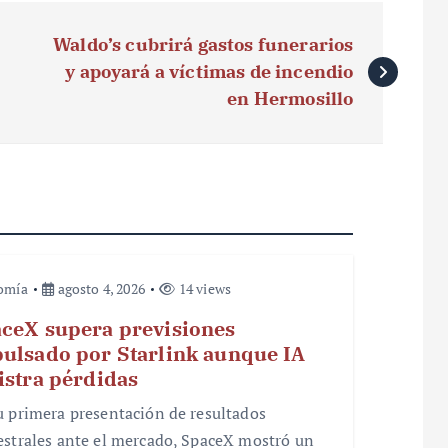
Waldo’s cubrirá gastos funerarios
y apoyará a víctimas de incendio
en Hermosillo
omía
agosto 4, 2026
14 views
ceX supera previsiones
ulsado por Starlink aunque IA
istra pérdidas
u primera presentación de resultados
estrales ante el mercado, SpaceX mostró un