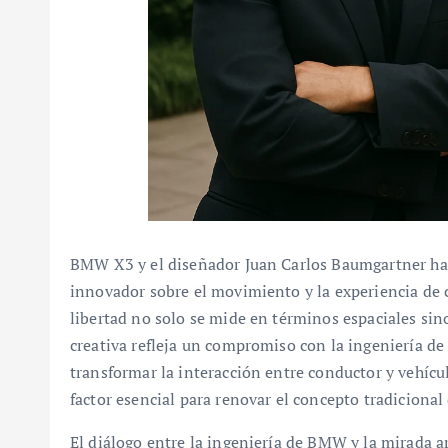
BMW X3 y el diseñador Juan Carlos Baumgartner ha
innovador sobre el movimiento y la experiencia de c
libertad no solo se mide en términos espaciales sin
creativa refleja un compromiso con la ingeniería de 
transformar la interacción entre conductor y vehíc
factor esencial para renovar el concepto tradiciona
El diálogo entre la ingeniería de BMW y la mirada a