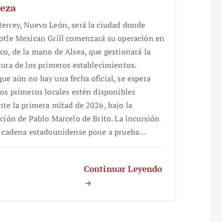
eza
errey, Nuevo León, será la ciudad donde
otle Mexican Grill comenzará su operación en
co, de la mano de Alsea, que gestionará la
tura de los primeros establecimientos.
ue aún no hay una fecha oficial, se espera
los primeros locales estén disponibles
nte la primera mitad de 2026, bajo la
cción de Pablo Marcelo de Brito. La incursión
a cadena estadounidense pone a prueba…
Continuar Leyendo