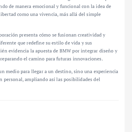
tando de manera emocional y funcional con la idea de
ibertad como una vivencia, más allá del simple
boración presenta cómo se fusionan creatividad y
ferente que redefine su estilo de vida y sus
bién evidencia la apuesta de BMW por integrar diseño y
 preparando el camino para futuras innovaciones.
 un medio para llegar a un destino, sino una experiencia
n personal, ampliando así las posibilidades del