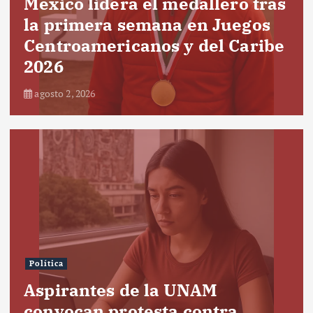
México lidera el medallero tras
la primera semana en Juegos
Centroamericanos y del Caribe
2026
agosto 2, 2026
Política
Aspirantes de la UNAM
convocan protesta contra