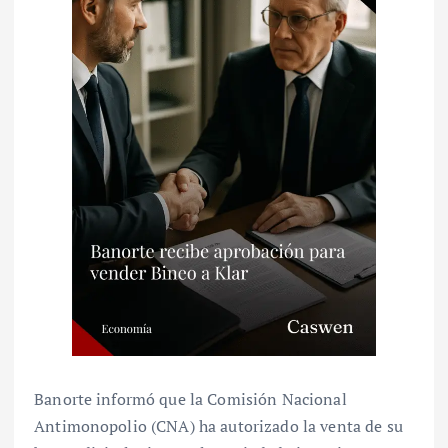
Banorte informó que la Comisión Nacional
Antimonopolio (CNA) ha autorizado la venta de su