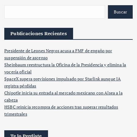
Buscar
Publicaciones Recientes
Presidente de Leones Negros acusa a FMF de engaño por
suspensión de ascenso
Sheinbaum reestructura la Oficina de la Presidencia y elimina la
vocería oficial
SpaceX supera previsiones impulsado por Starlink aunque IA
registra pérdidas
Chipotle inicia su entrada al mercado mexicano con Alsea a la
cabeza
HSBC reinicia recompra de acciones tras superar resultados
trimestrales
Te lo Perdiste