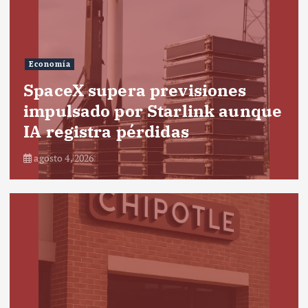
Economía
SpaceX supera previsiones
impulsado por Starlink aunque
IA registra pérdidas
agosto 4, 2026