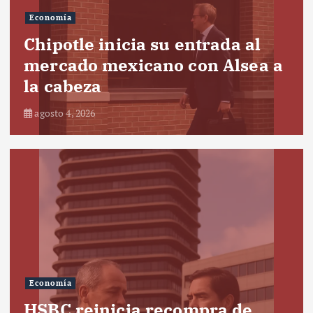
Economía
Chipotle inicia su entrada al
mercado mexicano con Alsea a
la cabeza
agosto 4, 2026
Economía
HSBC reinicia recompra de