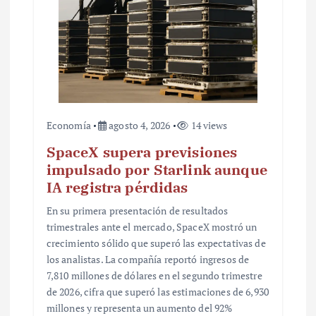
d
a
s
Economía
agosto 4, 2026
14 views
SpaceX supera previsiones
impulsado por Starlink aunque
IA registra pérdidas
En su primera presentación de resultados
trimestrales ante el mercado, SpaceX mostró un
crecimiento sólido que superó las expectativas de
los analistas. La compañía reportó ingresos de
7,810 millones de dólares en el segundo trimestre
de 2026, cifra que superó las estimaciones de 6,930
millones y representa un aumento del 92%