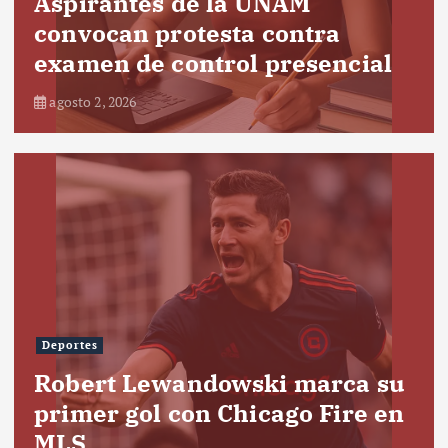
Aspirantes de la UNAM
convocan protesta contra
examen de control presencial
agosto 2, 2026
Deportes
Robert Lewandowski marca su
primer gol con Chicago Fire en
MLS