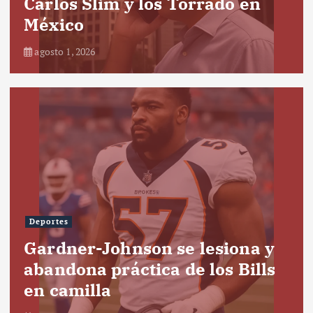
Carlos Slim y los Torrado en
México
agosto 1, 2026
Deportes
Gardner-Johnson se lesiona y
abandona práctica de los Bills
en camilla