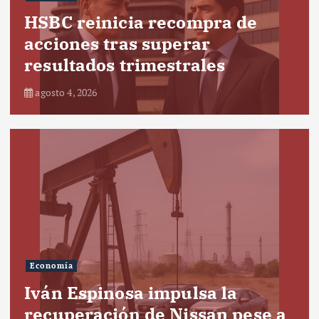
HSBC reinicia recompra de
acciones tras superar
resultados trimestrales
agosto 4, 2026
Economía
Iván Espinosa impulsa la
recuperación de Nissan pese a