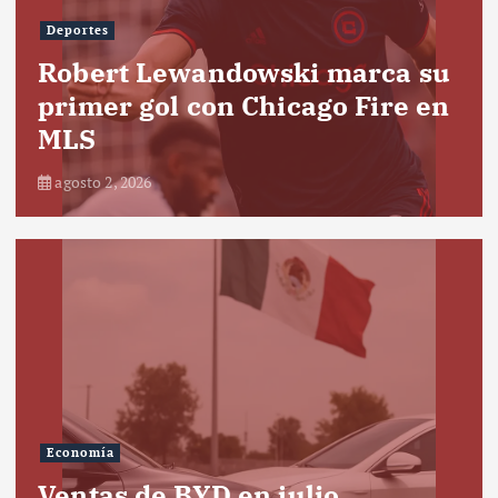
Deportes
Robert Lewandowski marca su
primer gol con Chicago Fire en
MLS
agosto 2, 2026
Economía
Ventas de BYD en julio