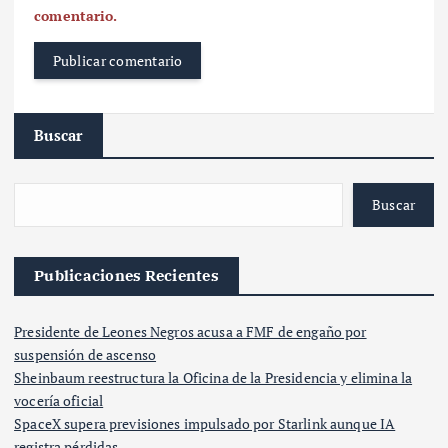
comentario.
Buscar
Buscar
Publicaciones Recientes
Presidente de Leones Negros acusa a FMF de engaño por
suspensión de ascenso
Sheinbaum reestructura la Oficina de la Presidencia y elimina la
vocería oficial
SpaceX supera previsiones impulsado por Starlink aunque IA
registra pérdidas