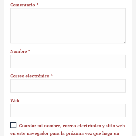
Comentario
*
Nombre
*
Correo electrónico
*
Web
Guardar mi nombre, correo electrónico y sitio web
en este navegador para la próxima vez que haga un