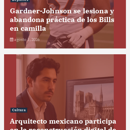
Gardner-Johnson se lesiona y
abandona práctica de los Bills
en camilla
agosto 1, 2026
Cultura
Arquitecto mexicano participa
en la reconstrucción digital de