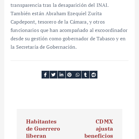
transparencia tras la desaparición del INAI.
También están Abraham Ezequiel Zurita
Capdepont, tesorero de la Cámara, y otros
funcionarios que han acompañado al excoordinador
desde su gestión como gobernador de Tabasco y en
la Secretaría de Gobernación.
N
Habitantes
CDMX
a
de Guerrero
ajusta
liberan
beneficios