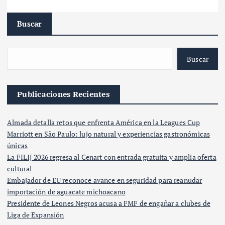
Buscar
Buscar
Publicaciones Recientes
Almada detalla retos que enfrenta América en la Leagues Cup
Marriott en São Paulo: lujo natural y experiencias gastronómicas
únicas
La FILIJ 2026 regresa al Cenart con entrada gratuita y amplia oferta
cultural
Embajador de EU reconoce avance en seguridad para reanudar
importación de aguacate michoacano
Presidente de Leones Negros acusa a FMF de engañar a clubes de
Liga de Expansión