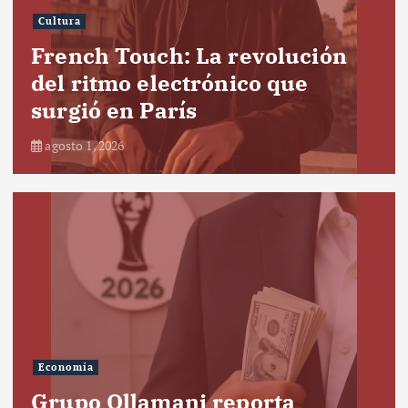
Cultura
French Touch: La revolución
del ritmo electrónico que
surgió en París
agosto 1, 2026
Economía
Grupo Ollamani reporta