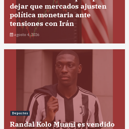
dejar que mercados ajusten
política monetaria ante
tensiones con Irán
agosto 4, 2026
Deportes
Randal Kolo Muani es vendido