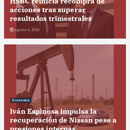
HSBC reinicia recompra de
acciones tras superar
resultados trimestrales
agosto 4, 2026
Economía
Iván Espinosa impulsa la
recuperación de Nissan pese a
presiones internas