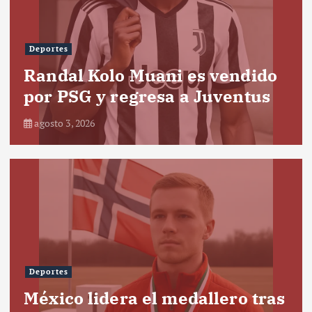
Deportes
Randal Kolo Muani es vendido
por PSG y regresa a Juventus
agosto 3, 2026
Deportes
México lidera el medallero tras