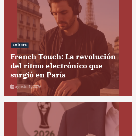
Cultura
French Touch: La revolución
del ritmo electrónico que
surgió en París
agosto 1, 2026