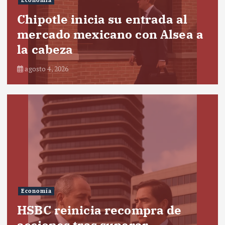
Economía
Chipotle inicia su entrada al
mercado mexicano con Alsea a
la cabeza
agosto 4, 2026
Economía
HSBC reinicia recompra de
acciones tras superar