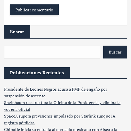
Buscar
Buscar
Publicaciones Recientes
Presidente de Leones Negros acusa a FMF de engaño por
suspensión de ascenso
Sheinbaum reestructura la Oficina de la Presidencia y elimina la
vocería oficial
SpaceX supera previsiones impulsado por Starlink aunque IA
registra pérdidas
Chipotle inicia su entrada al mercado mexicano con Alsea a la