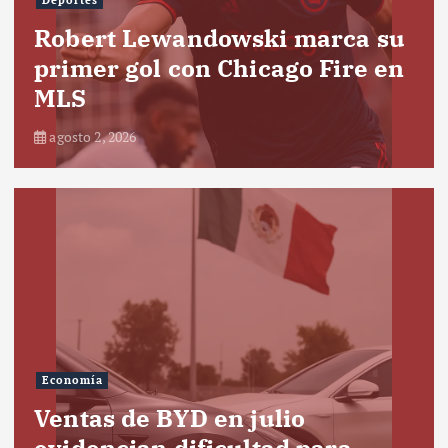
Deportes
Robert Lewandowski marca su
primer gol con Chicago Fire en
MLS
agosto 2, 2026
Economía
Ventas de BYD en julio
evidencian dificultad para