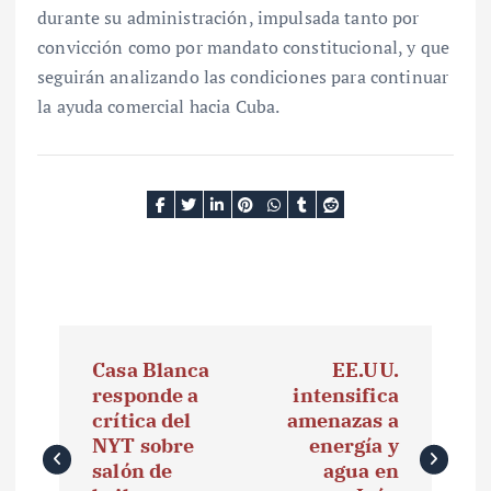
durante su administración, impulsada tanto por
convicción como por mandato constitucional, y que
seguirán analizando las condiciones para continuar
la ayuda comercial hacia Cuba.
N
Casa Blanca
EE.UU.
a
responde a
intensifica
crítica del
amenazas a
v
NYT sobre
energía y
e
salón de
agua en