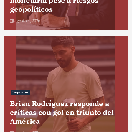
monetaria pese a riesgos
geopolíticos
agosto 4, 2026
Deportes
Brian Rodríguez responde a
críticas con gol en triunfo del
América