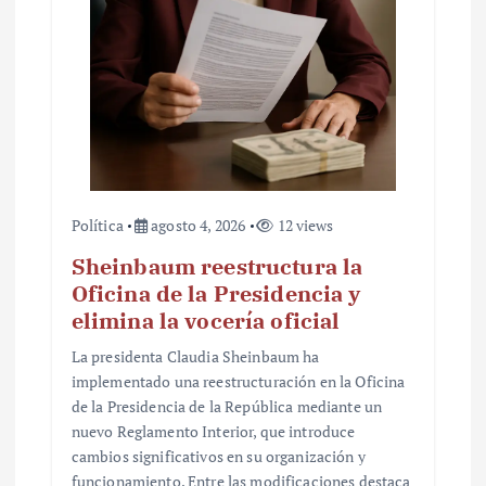
r
a
d
a
s
Política
agosto 4, 2026
12 views
Sheinbaum reestructura la
Oficina de la Presidencia y
elimina la vocería oficial
La presidenta Claudia Sheinbaum ha
implementado una reestructuración en la Oficina
de la Presidencia de la República mediante un
nuevo Reglamento Interior, que introduce
cambios significativos en su organización y
funcionamiento. Entre las modificaciones destaca