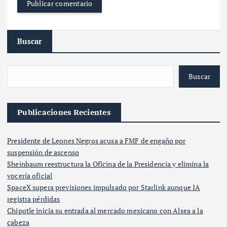
Buscar
Buscar
Publicaciones Recientes
Presidente de Leones Negros acusa a FMF de engaño por
suspensión de ascenso
Sheinbaum reestructura la Oficina de la Presidencia y elimina la
vocería oficial
SpaceX supera previsiones impulsado por Starlink aunque IA
registra pérdidas
Chipotle inicia su entrada al mercado mexicano con Alsea a la
cabeza