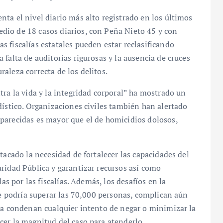
ta el nivel diario más alto registrado en los últimos
dio de 18 casos diarios, con Peña Nieto 45 y con
 fiscalías estatales pueden estar reclasificando
falta de auditorías rigurosas y la ausencia de cruces
uraleza correcta de los delitos.
tra la vida y la integridad corporal” ha mostrado un
dístico. Organizaciones civiles también han alertado
parecidas es mayor que el de homicidios dolosos,
tacado la necesidad de fortalecer las capacidades del
ridad Pública y garantizar recursos así como
as por las fiscalías. Además, los desafíos en la
ue podría superar las 70,000 personas, complican aún
eda condenan cualquier intento de negar o minimizar la
cer la magnitud del caso para atenderlo