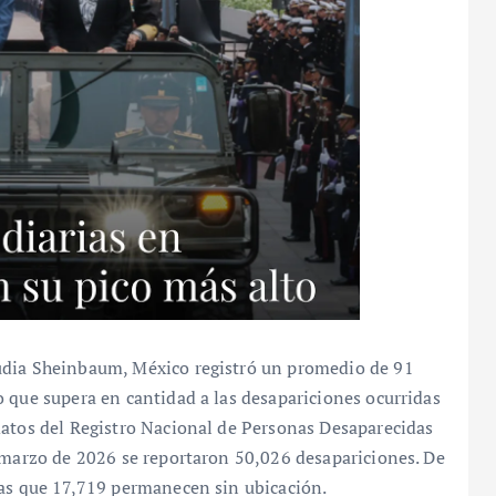
udia Sheinbaum, México registró un promedio de 91
 que supera en cantidad a las desapariciones ocurridas
datos del Registro Nacional de Personas Desaparecidas
e marzo de 2026 se reportaron 50,026 desapariciones. De
ras que 17,719 permanecen sin ubicación.