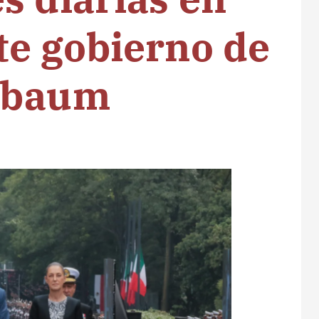
te gobierno de
nbaum