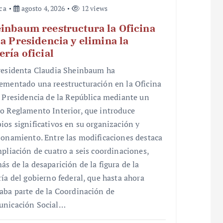
ica
agosto 4, 2026
12 views
inbaum reestructura la Oficina
la Presidencia y elimina la
ería oficial
residenta Claudia Sheinbaum ha
ementado una reestructuración en la Oficina
a Presidencia de la República mediante un
o Reglamento Interior, que introduce
ios significativos en su organización y
ionamiento. Entre las modificaciones destaca
mpliación de cuatro a seis coordinaciones,
ás de la desaparición de la figura de la
ría del gobierno federal, que hasta ahora
aba parte de la Coordinación de
nicación Social…