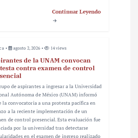
Continuar Leyendo
ica
agosto 2, 2026
14 views
irantes de la UNAM convocan
testa contra examen de control
sencial
rupo de aspirantes a ingresar a la Universidad
onal Autónoma de México (UNAM) informó
e la convocatoria a una protesta pacífica en
azo a la reciente implementación de un
en de control presencial. Esta evaluación fue
ciada por la universidad tras detectarse
gularidades en el examen de ingreso realizado