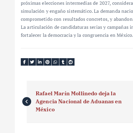
próximas elecciones intermedias de 2027, considerada
simulación y engaño sistemático. La demanda nacion
comprometido con resultados concretos, y abandonar
La articulación de candidaturas serias y campañas i
fortalecer la democracia y la congruencia en México
N
Rafael Marín Mollinedo deja la
a
Agencia Nacional de Aduanas en
v
México
e