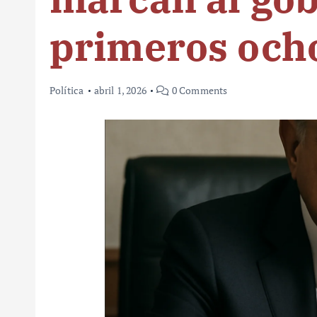
primeros och
Política
abril 1, 2026
0 Comments