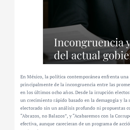
En México, la política contemporánea enfrenta una pr
principalmente de la incongruencia entre las prome
en los últimos ocho años. Desde la irrupción electo
un crecimiento rápido basado en la demagogia y la 
electorado sin un análisis profundo ni propuestas c
“Abrazos, no Balazos”, y “Acabaremos con la Corrupc
efectiva, aunque carecieran de un programa de acció