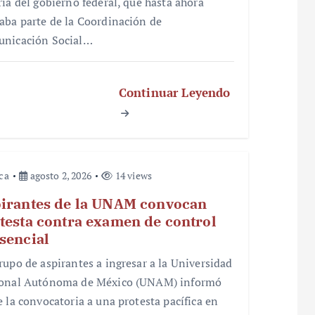
ría del gobierno federal, que hasta ahora
aba parte de la Coordinación de
nicación Social…
Continuar Leyendo
ica
agosto 2, 2026
14 views
irantes de la UNAM convocan
testa contra examen de control
sencial
rupo de aspirantes a ingresar a la Universidad
onal Autónoma de México (UNAM) informó
e la convocatoria a una protesta pacífica en