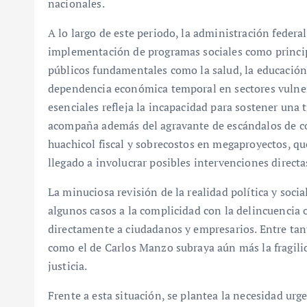
nacionales.
A lo largo de este periodo, la administración federa
implementación de programas sociales como principa
públicos fundamentales como la salud, la educación
dependencia económica temporal en sectores vulnera
esenciales refleja la incapacidad para sostener un
acompaña además del agravante de escándalos de co
huachicol fiscal y sobrecostos en megaproyectos, qu
llegado a involucrar posibles intervenciones directa
La minuciosa revisión de la realidad política y socia
algunos casos a la complicidad con la delincuencia 
directamente a ciudadanos y empresarios. Entre tant
como el de Carlos Manzo subraya aún más la fragilid
justicia.
Frente a esta situación, se plantea la necesidad ur