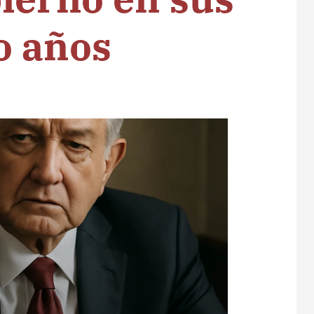
o años