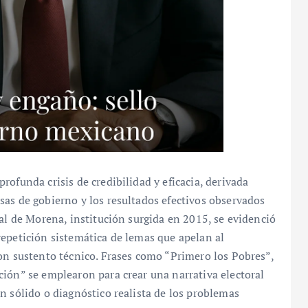
ofunda crisis de credibilidad y eficacia, derivada
sas de gobierno y los resultados efectivos observados
ral de Morena, institución surgida en 2015, se evidenció
repetición sistemática de lemas que apelan al
on sustento técnico. Frases como “Primero los Pobres”,
ión” se emplearon para crear una narrativa electoral
n sólido o diagnóstico realista de los problemas