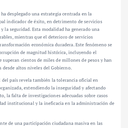
l ha desplegado una estrategia centrada en la
l indicador de éxito, en detrimento de servicios
 y la seguridad. Esta modalidad ha generado una
bles, mientras que el deterioro de servicios
a transformación económica duradera. Este fenómeno se
rrupción de magnitud histórica, incluyendo el
e superan cientos de miles de millones de pesos y han
s desde altos niveles del Gobierno.
l del país revela también la tolerancia oficial en
organizada, extendiendo la inseguridad y afectando
o, la falta de investigaciones adecuadas sobre casos
ad institucional y la ineficacia en la administración de
gente de una participación ciudadana masiva en las