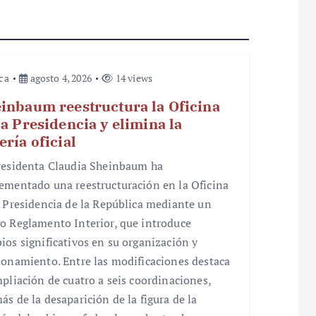
ica
agosto 4, 2026
14 views
inbaum reestructura la Oficina
la Presidencia y elimina la
ería oficial
residenta Claudia Sheinbaum ha
ementado una reestructuración en la Oficina
a Presidencia de la República mediante un
o Reglamento Interior, que introduce
ios significativos en su organización y
ionamiento. Entre las modificaciones destaca
mpliación de cuatro a seis coordinaciones,
ás de la desaparición de la figura de la