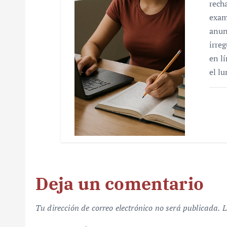
rech
exam
anun
irre
en l
el l
Deja un comentario
Tu dirección de correo electrónico no será publicada.
L