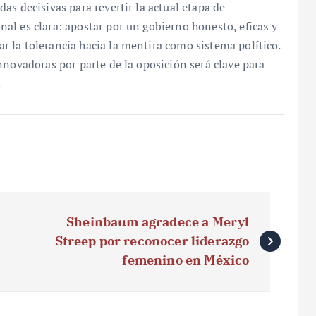
s decisivas para revertir la actual etapa de
al es clara: apostar por un gobierno honesto, eficaz y
 la tolerancia hacia la mentira como sistema político.
nnovadoras por parte de la oposición será clave para
.
Sheinbaum agradece a Meryl
Streep por reconocer liderazgo
femenino en México