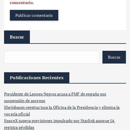
comentario.
Buscar
Buscar
Publicaciones Recientes
Presidente de Leones Negros acusa a FMF de engaño por
suspensión de ascenso
Sheinbaum reestructura la Oficina de la Presidencia y elimina la
vocería oficial
SpaceX supera previsiones impulsado por Starlink aunque IA
registra pérdidas