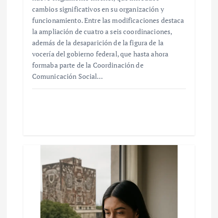
cambios significativos en su organización y
funcionamiento. Entre las modificaciones destaca
la ampliación de cuatro a seis coordinaciones,
además de la desaparición de la figura de la
vocería del gobierno federal, que hasta ahora
formaba parte de la Coordinación de
Comunicación Social…