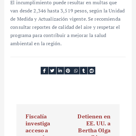
El incumplimiento puede resultar en multas que
van desde 2,346 hasta 3,519 pesos, según la Unidad
de Medida y Actualización vigente. Se recomienda
consultar reportes de calidad del aire y respetar el
programa para contribuir a mejorar la salud
ambiental en la región.
N
Fiscalía
Detienen en
a
investiga
EE. UU. a
acceso a
Bertha Olga
v