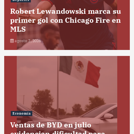
Robert Lewandowski marca su
primer gol con Chicago Fire en
MLS
agosto 2, 2026
Economía
Ventas de BYD en julio
evidencian dificultad para