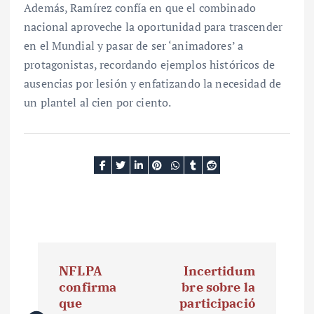
Además, Ramírez confía en que el combinado
nacional aproveche la oportunidad para trascender
en el Mundial y pasar de ser ‘animadores’ a
protagonistas, recordando ejemplos históricos de
ausencias por lesión y enfatizando la necesidad de
un plantel al cien por ciento.
N
NFLPA
Incertidum
a
confirma
bre sobre la
que
participació
v