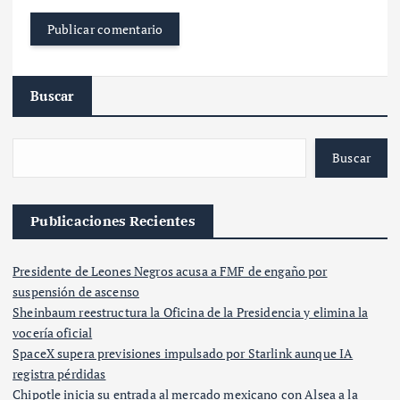
Buscar
Buscar
Publicaciones Recientes
Presidente de Leones Negros acusa a FMF de engaño por
suspensión de ascenso
Sheinbaum reestructura la Oficina de la Presidencia y elimina la
vocería oficial
SpaceX supera previsiones impulsado por Starlink aunque IA
registra pérdidas
Chipotle inicia su entrada al mercado mexicano con Alsea a la