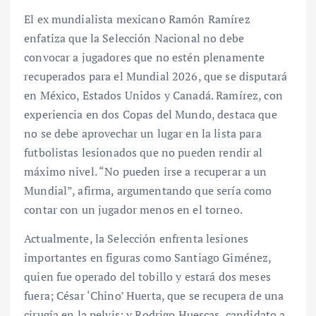
El ex mundialista mexicano Ramón Ramírez
enfatiza que la Selección Nacional no debe
convocar a jugadores que no estén plenamente
recuperados para el Mundial 2026, que se disputará
en México, Estados Unidos y Canadá. Ramírez, con
experiencia en dos Copas del Mundo, destaca que
no se debe aprovechar un lugar en la lista para
futbolistas lesionados que no pueden rendir al
máximo nivel. “No pueden irse a recuperar a un
Mundial”, afirma, argumentando que sería como
contar con un jugador menos en el torneo.
Actualmente, la Selección enfrenta lesiones
importantes en figuras como Santiago Giménez,
quien fue operado del tobillo y estará dos meses
fuera; César ‘Chino’ Huerta, que se recupera de una
cirugía en la pelvis; y Rodrigo Huescas, candidato a