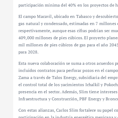
participación mínima del 40% en los proyectos de h
El campo Macavil, ubicado en Tabasco y descubierto
gas natural y condensado, estimadas en 7 millones d
respectivamente, aunque esas cifras podrían ser mu
409,000 millones de pies cúbicos. El proyecto planea
mil millones de pies cúbicos de gas para el año 204
para 2028.
Esta nueva colaboración se suma a otros acuerdos p
incluidos contratos para perforar pozos en el campo
Zama a través de Talos Energy, subsidiaria del empr
el control total de los yacimientos Ichalkil y Pokoc
presencia en el sector. Además, Slim tiene interese
Infraestructura y Construcción, PBF Energy y Bronc
Con estas alianzas, Carlos Slim fortalece su papel
participación en la industria energética mexicana y 