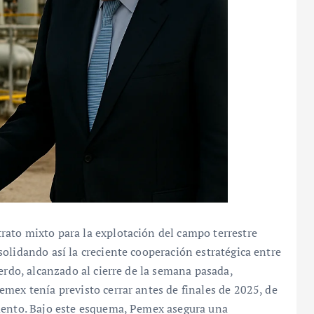
ato mixto para la explotación del campo terrestre
olidando así la creciente cooperación estratégica entre
erdo, alcanzado al cierre de la semana pasada,
mex tenía previsto cerrar antes de finales de 2025, de
mento. Bajo este esquema, Pemex asegura una