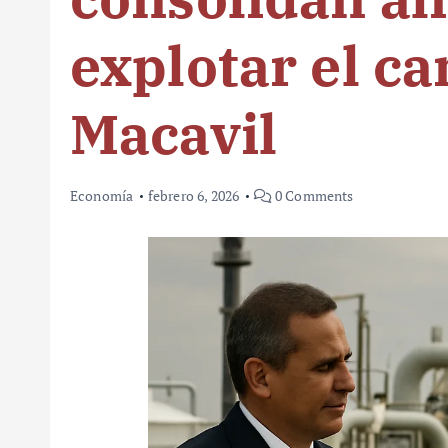
explotar el c
Macavil
Economía
febrero 6, 2026
0 Comments