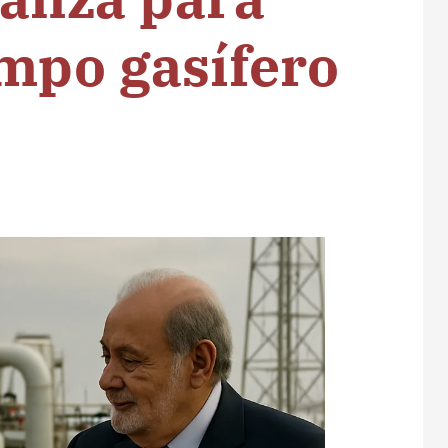
ampo gasífero