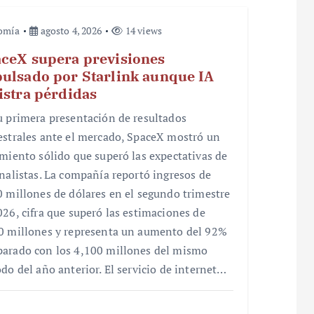
omía
agosto 4, 2026
14 views
ceX supera previsiones
ulsado por Starlink aunque IA
istra pérdidas
u primera presentación de resultados
estrales ante el mercado, SpaceX mostró un
imiento sólido que superó las expectativas de
analistas. La compañía reportó ingresos de
0 millones de dólares en el segundo trimestre
026, cifra que superó las estimaciones de
0 millones y representa un aumento del 92%
arado con los 4,100 millones del mismo
odo del año anterior. El servicio de internet…