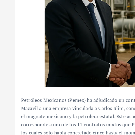
Petróleos Mexicanos (Pemex) ha adjudicado un contr
Macavil a una empresa vinculada a Carlos Slim, cons
el magnate mexicano y la petrolera estatal. Este acu
corresponde a uno de los 11 contratos mixtos que Pe
los cuales sólo había concretado cinco hasta el mo