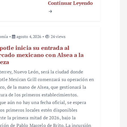
Continuar Leyendo
omía
agosto 4, 2026
24 views
potle inicia su entrada al
cado mexicano con Alsea a la
eza
errey, Nuevo León, será la ciudad donde
otle Mexican Grill comenzará su operación en
co, de la mano de Alsea, que gestionará la
tura de los primeros establecimientos.
ue aún no hay una fecha oficial, se espera
los primeros locales estén disponibles
nte la primera mitad de 2026, bajo la
cción de Pablo Marcelo de Brito. La incursión