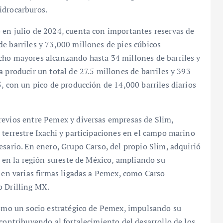
idrocarburos.
 en julio de 2024, cuenta con importantes reservas de
e barriles y 73,000 millones de pies cúbicos
cho mayores alcanzando hasta 34 millones de barriles y
 producir un total de 27.5 millones de barriles y 393
5, con un pico de producción de 14,000 barriles diarios
revios entre Pemex y diversas empresas de Slim,
 terrestre Ixachi y participaciones en el campo marino
esario. En enero, Grupo Carso, del propio Slim, adquirió
h en la región sureste de México, ampliando su
s en varias firmas ligadas a Pemex, como Carso
o Drilling MX.
 como un socio estratégico de Pemex, impulsando su
contribuyendo al fortalecimiento del desarrollo de los